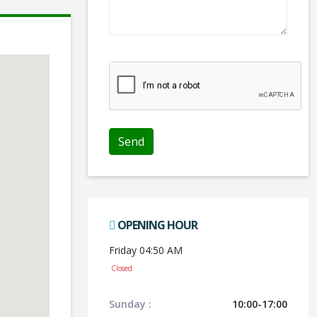
We don't like robots :(
OPENING HOUR
Friday 04:50 AM
Closed
Sunday :
10:00-17:00