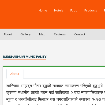
Home
Hotels
Food
Products
About
Gallery
Map
Reviews
Contact
BUDDHABHUMI MUNICIPALITY
About
शान्तिका अग्रदुत गौतम बुद्धको नामबाट नामाकरण गरिएको बुद्धभुमी
क्रममा स्थानीय तहको गठन गर्दा साविकका २ वटा नगरपालिकाहरु ब
महुवा र धनकौलीलाई मिलाएर यस नगरपालिकाको स्थापना २०७३ फाग