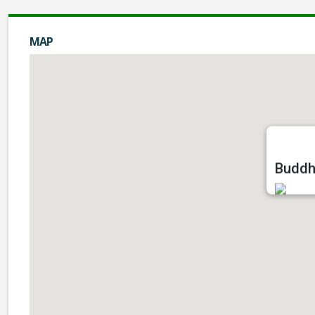
MAP
Buddh