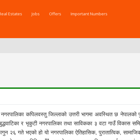
Real Estates
Jobs
Offers
Important Numbers
 नगरपालिका कपिलवस्तु जिल्लाको उत्तरी भागमा अवस्थित छ नेपालको पुनर
ुद्धवाटिका र भृकुटी नगरपालिका तथा साविकका ३ वटा गाउँ विकास समित
ुन २६ गते भएको हो यो नगरपालिका ऐतिहासिक, पुरातात्विक, सामाजि