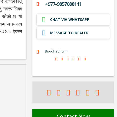
ा र कपिलवस्तु
+977-9857088111
तु नगरपालिका
 रहेको छ यो
CHAT VIA WHATSAPP
ा कम जनघनत्व
७२.५ हेक्टर
MESSAGE TO DEALER
Buddhabhumi
Contact Now