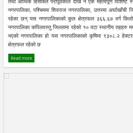
तथा आर्थिक हिसाबले परापूर्वकाल देखि नै एक महत्वपूर्ण विशिष्ट
नगरपालिका, पश्चिममा शिवराज नगरपालिका, उत्तरमा अर्घाखाँची 
रहेका छन् यस नगरपालिकाको कुल क्षेत्रफल ३६६.६७ वर्ग 
नगरपालिका कपिलवस्तु जिल्लामा रहेको १० वटा स्थानीय तहहरु मध्
भएको नगरपालिका हो यस नगरपालिकाको कृषिमा ९३०८.२ हेक्टर
क्षेत्रफल रहेको छ
Read more