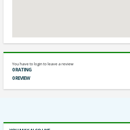
You have to login to leave a review
0 RATING
0 REVIEW