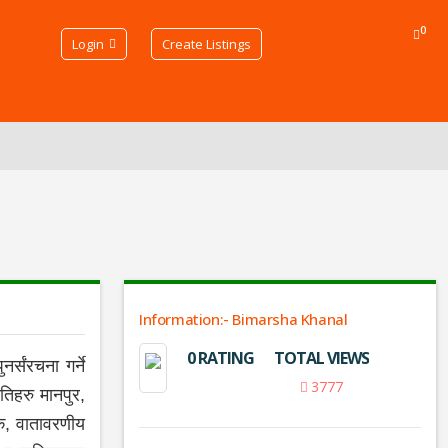
0
Login
Create Listings
Information:- Bimarsha Khanal
0 RATING
TOTAL VIEWS
्संरचना गर्ने
3777
िहरु मानपुर,
क, वातावरणीय